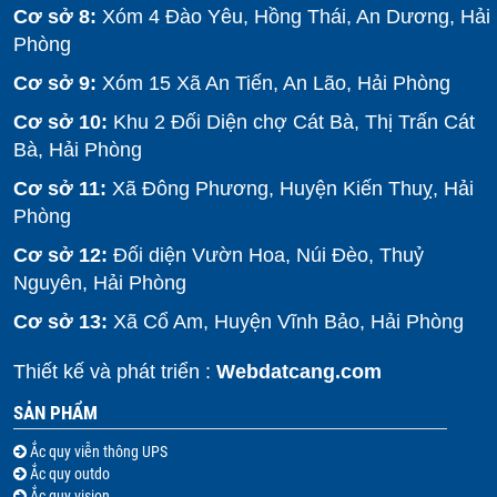
Cơ sở 8:
Xóm 4 Đào Yêu, Hồng Thái, An Dương, Hải
Phòng
Cơ sở 9:
Xóm
15 Xã An Tiến, An Lão, Hải Phòng
Cơ sở 10:
Khu 2 Đối Diện chợ Cát Bà, Thị Trấn Cát
Bà, Hải Phòng
Cơ sở 11:
Xã Đông Phương, Huyện Kiến Thuỵ, Hải
Phòng
Cơ sở 12:
Đối diện Vườn Hoa, Núi Đèo, Thuỷ
Nguyên, Hải Phòng
Cơ sở 13:
Xã Cổ Am, Huyện Vĩnh Bảo, Hải Phòng
Thiết kế và phát triển :
Webdatcang.com
SẢN PHẨM
Ắc quy viễn thông UPS
Ắc quy outdo
Ắc quy vision