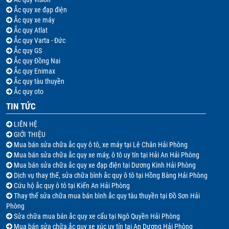
Ắc quy xe đạp điện
Ắc quy xe máy
Ắc quy Atlat
Ắc quy Varta - Đức
Ắc quy GS
Ắc quy Đồng Nai
Ắc quy Enimax
Ắc quy tàu thuyền
Ắc quy oto
TIN TỨC
LIÊN HỆ
GIỚI THIỆU
Mua bán sửa chữa ắc quy ô tô, xe máy tại Lê Chân Hải Phòng
Mua bán sửa chữa ắc quy xe máy, ô tô uy tín tại Hải An Hải Phòng
Mua bán sửa chữa ắc quy xe đạp điện tại Dương Kinh Hải Phòng
Dịch vụ thay thế, sửa chữa bình ắc quy ô tô tại Hồng Bàng Hải Phòng
Cứu hộ ắc quy ô tô tại Kiến An Hải Phòng
Thay thế sửa chữa mua bán bình ắc quy tàu thuyền tại Đồ Sơn Hải
Phòng
Sửa chữa mua bán ắc quy xe cẩu tại Ngô Quyền Hải Phòng
Mua bán sửa chữa ắc quy xe xúc uy tín tại An Dương Hải Phòng