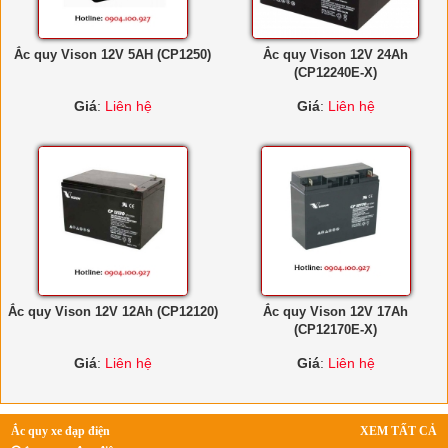
Ắc quy Vison 12V 5AH (CP1250)
Ắc quy Vison 12V 24Ah
(CP12240E-X)
Giá
:
Liên hệ
Giá
:
Liên hệ
Ắc quy Vison 12V 12Ah (CP12120)
Ắc quy Vison 12V 17Ah
(CP12170E-X)
Giá
:
Liên hệ
Giá
:
Liên hệ
Ắc quy xe đạp điện
XEM TẤT CẢ