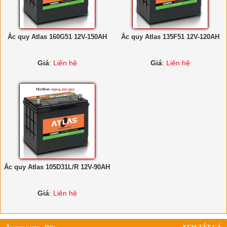
Ắc quy Atlas 160G51 12V-150AH
Ắc quy Atlas 135F51 12V-120AH
Giá
:
Liên hệ
Giá
:
Liên hệ
Ắc quy Atlas 105D31L/R 12V-90AH
Giá
:
Liên hệ