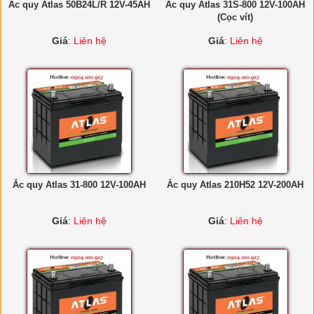
Ắc quy Atlas 50B24L/R 12V-45AH
Ắc quy Atlas 31S-800 12V-100AH
(Cọc vít)
Giá
:
Liên hệ
Giá
:
Liên hệ
Ắc quy Atlas 31-800 12V-100AH
Ắc quy Atlas 210H52 12V-200AH
Giá
:
Liên hệ
Giá
:
Liên hệ