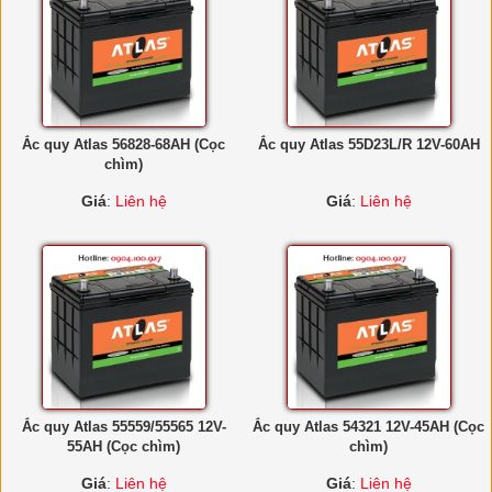
Ắc quy Atlas 56828-68AH (Cọc
Ắc quy Atlas 55D23L/R 12V-60AH
chìm)
Giá
:
Liên hệ
Giá
:
Liên hệ
Ắc quy Atlas 55559/55565 12V-
Ắc quy Atlas 54321 12V-45AH (Cọc
55AH (Cọc chìm)
chìm)
Giá
:
Liên hệ
Giá
:
Liên hệ