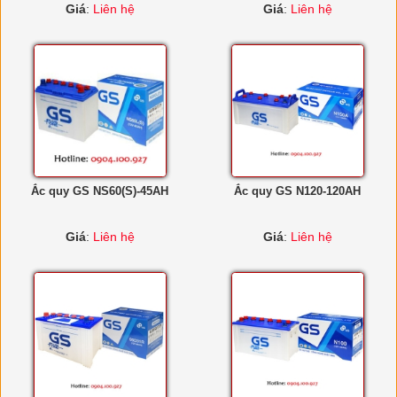
Giá
:
Liên hệ
Giá
:
Liên hệ
Ắc quy GS NS60(S)-45AH
Ắc quy GS N120-120AH
Giá
:
Liên hệ
Giá
:
Liên hệ