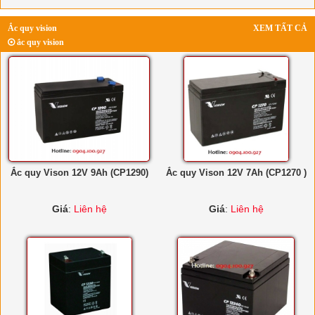
Ắc quy vision
XEM TẤT CẢ
ắc quy vision
Ắc quy Vison 12V 9Ah (CP1290)
Ắc quy Vison 12V 7Ah (CP1270 )
Giá
:
Liên hệ
Giá
:
Liên hệ