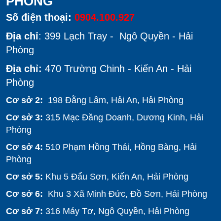
PHÒNG
Số điện thoại:
0904.100.927
Địa chỉ
: 399 Lạch Tray - Ngô Quyền - Hải
Phòng
Địa chỉ:
470 Trường Chinh - Kiến An - Hải
Phòng
Cơ sở 2:
198 Đằng Lâm, Hải An, Hải Phòng
Cơ sở 3:
315 Mạc Đăng Doanh, Dương Kinh, Hải
Phòng
Cơ sở 4:
510
Phạm Hồng Thái, Hồng Bàng, Hải
Phòng
Cơ sở 5:
Khu 5 Đẩu Sơn, Kiến An, Hải Phòng
Cơ sở 6:
Khu 3 Xã Minh Đức, Đồ Sơn, Hải Phòng
Cơ sở 7:
316 Máy Tơ, Ngô Quyền, Hải Phòng