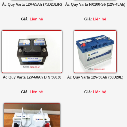
Ắc Quy Varta 12V-65Ah (75D23L/R)
Ắc Quy Varta NX100-S6 (12V-45Ah)
Giá
:
Liên hệ
Giá
:
Liên hệ
Ắc Quy Varta 12V-60Ah DIN 56030
Ắc Quy Varta 12V-50Ah (50D20L)
Giá
:
Liên hệ
Giá
:
Liên hệ